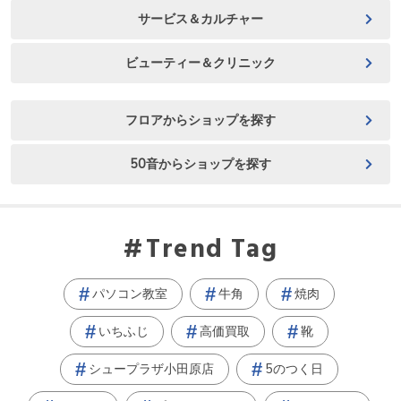
サービス＆カルチャー
ビューティー＆クリニック
フロアからショップを探す
50音からショップを探す
Trend Tag
パソコン教室
牛角
焼肉
いちふじ
高価買取
靴
シュープラザ小田原店
5のつく日