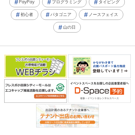
PayPay
プログラミング
タイピング
初心者
パタゴニア
ノースフェイス
山の日