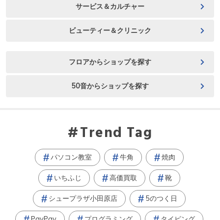
サービス＆カルチャー
ビューティー＆クリニック
フロアからショップを探す
50音からショップを探す
Trend Tag
パソコン教室
牛角
焼肉
いちふじ
高価買取
靴
シュープラザ小田原店
5のつく日
PayPay
プログラミング
タイピング