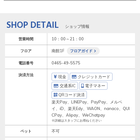
SHOP DETAIL
ショップ情報
10：00～21：00
営業時間
南館1F
フロア
フロアガイド
0465-49-5575
電話番号
決済方法
現金
クレジットカード
交通系IC
電子マネー
QRコード決済
楽天Pay、LINEPay、PayPay、メルペ
イ、iD、楽天Edy、WAON、nanaco、QUI
CPay、Alipay、WeChatpay
※詳細はスタッフにお尋ねください
不可
ペット