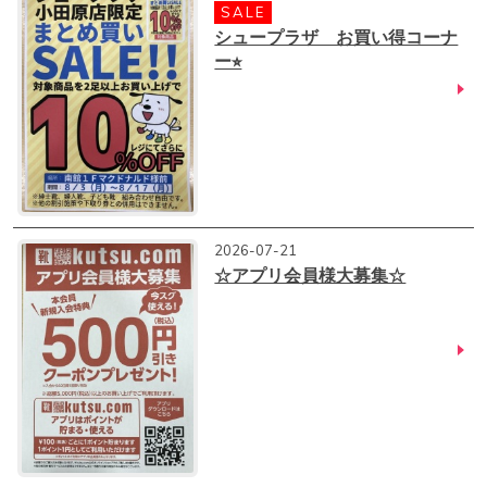
SALE
シュープラザ お買い得コーナ
ー⭐︎
2026-07-21
‪☆アプリ会員様大募集‪☆