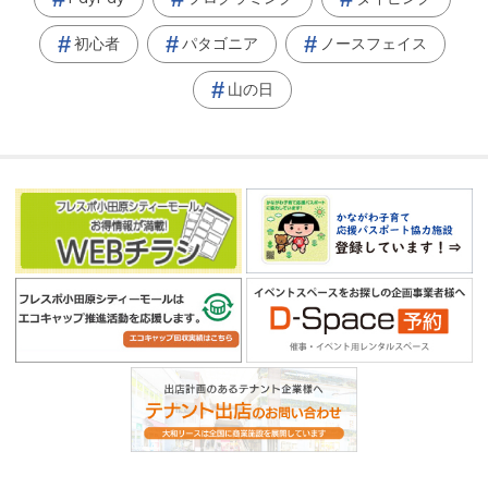
初心者
パタゴニア
ノースフェイス
山の日