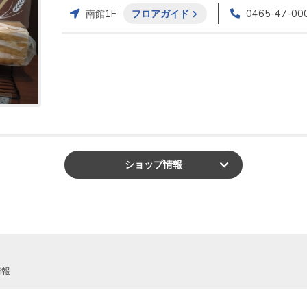
南館1F
フロアガイド
0465-47-00
ショップ
情報
情報