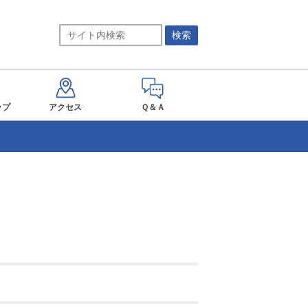
ップ
アクセス
Ｑ＆Ａ