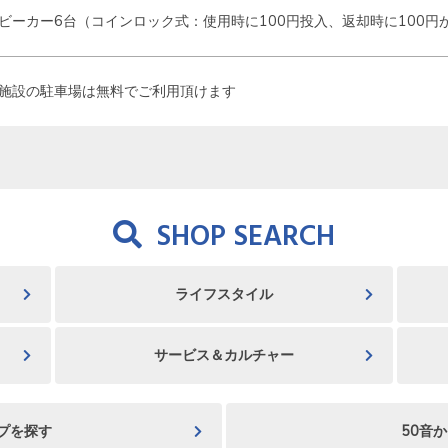
ビーカー6台（コインロック式：使用時に100円投入、返却時に100円
施設の駐車場は無料でご利用頂けます
SHOP SEARCH
ライフスタイル
サービス＆カルチャー
プを探す
50音