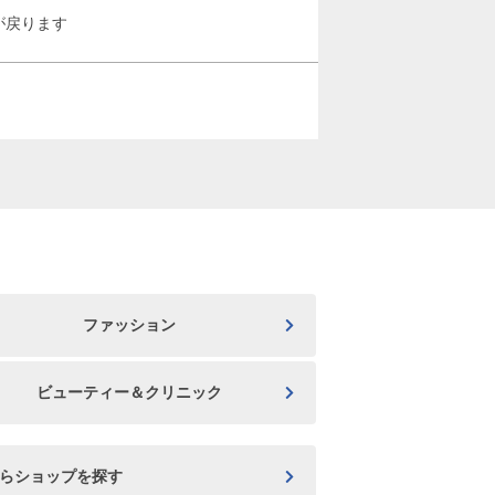
が戻ります
ファッション
ビューティー＆クリニック
からショップを探す