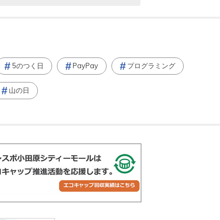
5のつく日
PayPay
プログラミング
山の日