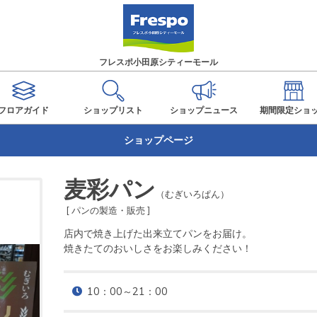
フレスポ小田原シティーモール
フロアガイド
ショップ
リスト
ショップ
ニュース
期間限定
ショ
ショップページ
麦彩パン
（むぎいろぱん）
[ パンの製造・販売 ]
店内で焼き上げた出来立てパンをお届け。

焼きたてのおいしさをお楽しみください！
10：00～21：00