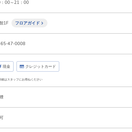
0：00～21：00
館1F
フロアガイド
465-47-0008
現金
クレジットカード
詳細はスタッフにお尋ねください
煙
可