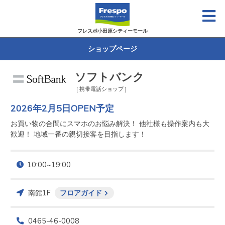
フレスポ小田原シティーモール
ショップページ
ソフトバンク
[ 携帯電話ショップ ]
2026年2月5日OPEN予定
お買い物の合間にスマホのお悩み解決！ 他社様も操作案内も大
歓迎！ 地域一番の親切接客を目指します！
10:00~19:00
南館1F
フロアガイド
0465-46-0008