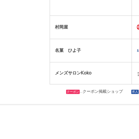
村岡屋
名菓 ひよ子
メンズサロンKoko
…クーポン掲載ショップ
クーポン
求人