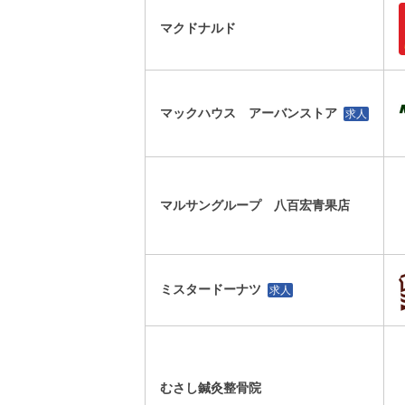
マクドナルド
マックハウス アーバンストア
求人
マルサングループ 八百宏青果店
ミスタードーナツ
求人
むさし鍼灸整骨院