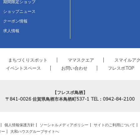
期間限定ショップ
ショップニュース
クーポン情報
求人情報
まちづくりスポット
ママスクエア
スマイルア
イベントスペース
お問い合わせ
フレスポTOP
【フレスポ鳥栖】
〒841-0026
佐賀県鳥栖市本鳥栖町537-1
TEL：0942-84-2100
個人情報保護方針
ソーシャルメディアポリシー
サイトのご利用について
ター
大和ハウスグループサイトへ