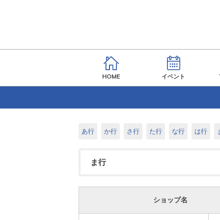
HOME
イベント
あ行
か行
さ行
た行
な行
は行
ま行
ショップ名