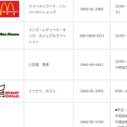
ファーストフード、ハン
10:00
0942-81-2455
バーガーショップ
で）
メンズ・レディース・キ
ッズ カジュアルファッ
080-5909-3271
10:00～
ション
10:00～
八百屋、青果
0942-83-8421
※時短
ドーナツ、カフェ
0942-81-2475
9:00～2
■平日・
午前診療1
0942-87-1700
午後診療1