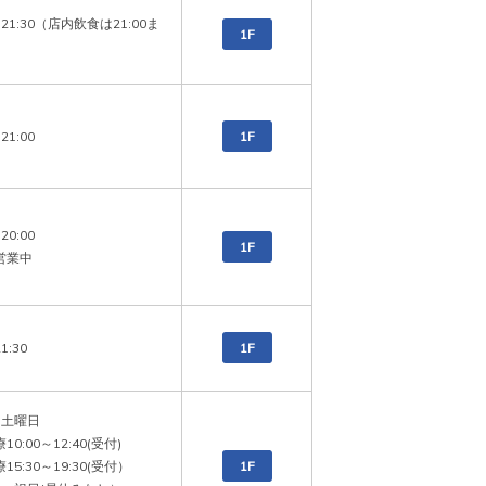
～21:30（店内飲食は21:00ま
1F
21:00
1F
20:00

1F
営業中
1:30
1F
土曜日

0:00～12:40(受付)

5:30～19:30(受付）

1F