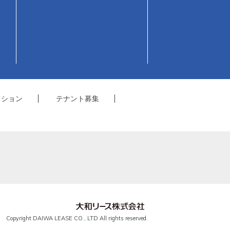
クション
テナント募集
Copyright DAIWA LEASE CO., LTD All rights reserved.