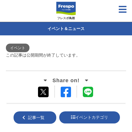
フレスポ鳥栖
イベント＆ニュース
イベント
この記事は公開期間が終了しています。
Facebook
LINE
tweet
でシ
で送
する
ェア
る
イベントカテゴリ
記事一覧
する