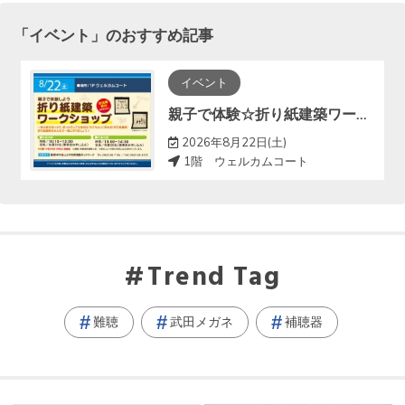
「
イベント
」のおすすめ記事
イベント
親子で体験☆折り紙建築ワークショップ
2026年8月22日(土)
1階 ウェルカムコート
Trend Tag
難聴
武田メガネ
補聴器