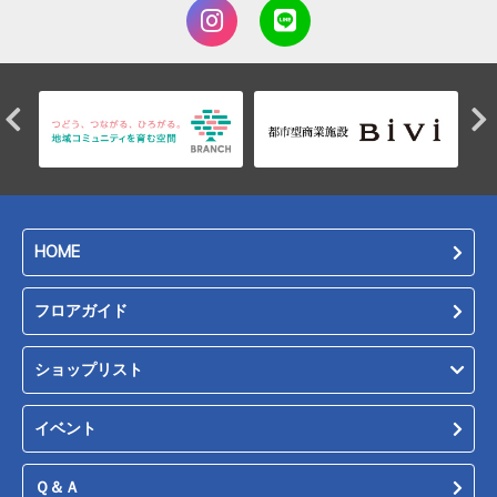
HOME
フロアガイド
ショップリスト
イベント
Ｑ＆Ａ