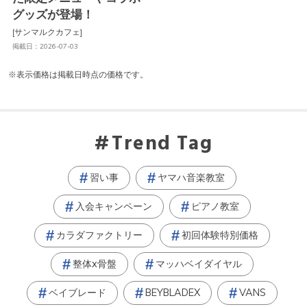
グッズが登場！
[サンマルクカフェ]
掲載日：2026-07-03
※表示価格は掲載日時点の価格です。
Trend Tag
習い事
ヤマハ音楽教室
入会キャンペーン
ピアノ教室
カラダファクトリー
初回体験特別価格
整体x骨盤
マッハベイダイヤル
ベイブレード
BEYBLADEX
VANS