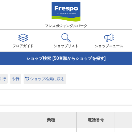
フレスポジャングルパーク
フロアガイド
ショップ
リスト
ショップ
ニュース
ショップ検索 [50音順からショップを探す]
ま行
や行
ショップ検索に戻る
業種
電話番号