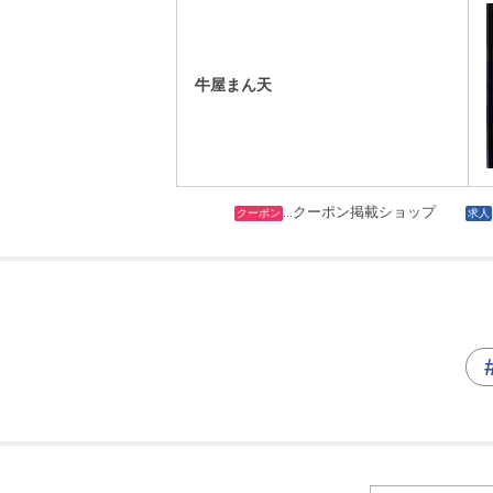
牛屋まん天
…クーポン掲載ショップ
クーポン
求人