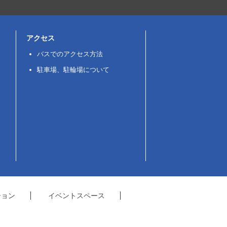
アクセス
バスでのアクセス方法
駐車場、駐輪場について
ション
イベントスペース