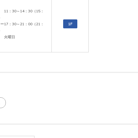
　11：30～14：30（15：


ー17：30～21：00（21：
1F


日　火曜日
ス