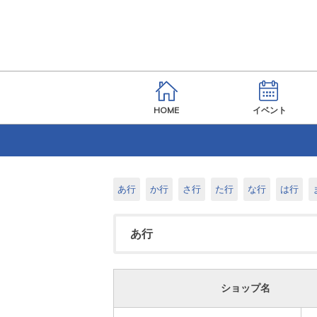
HOME
イベント
あ行
か行
さ行
た行
な行
は行
あ行
ショップ名