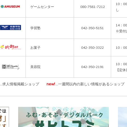
10：0
ゲームセンター
080-7561-7212
し
14：00
学習塾
042-350-5151
※受付
お菓子
042-350-3322
10：0
10：00
美容院
042-350-2191
【定休
…求人情報掲載ショップ
new!
…一週間以内の新しい情報があるショップ