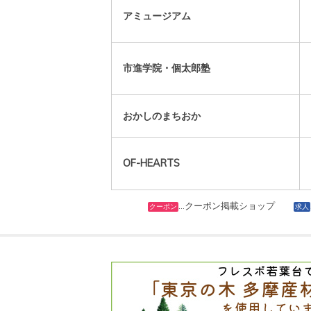
アミュージアム
市進学院・個太郎塾
おかしのまちおか
OF-HEARTS
…クーポン掲載ショップ
クーポン
求人