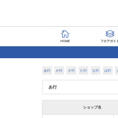
HOME
フロアガイ
あ行
か行
さ行
た行
な行
は行
あ行
ショップ名