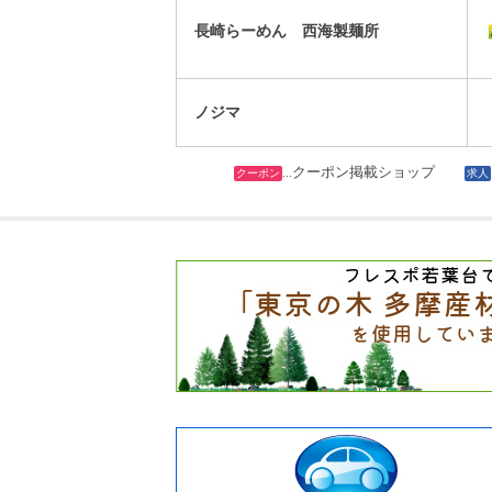
長崎らーめん 西海製麺所
ノジマ
…クーポン掲載ショップ
クーポン
求人