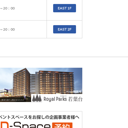
0～20：00
EAST 1F
0～20：00
EAST 2F