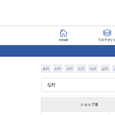
HOME
フロアガイ
あ行
か行
さ行
た行
な行
は行
な行
ショップ名