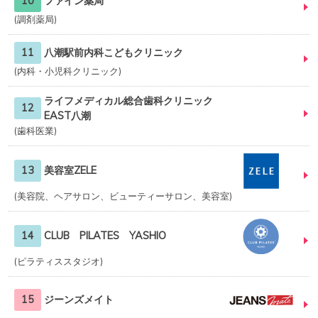
10
ファイン薬局
調剤薬局
11
八潮駅前内科こどもクリニック
内科・小児科クリニック
ライフメディカル総合歯科クリニック
12
EAST八潮
歯科医業
13
美容室ZELE
美容院、ヘアサロン、ビューティーサロン、美容室
14
CLUB PILATES YASHIO
ピラティススタジオ
15
ジーンズメイト