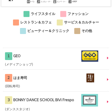
ライフスタイル
ファッション
レストラン＆カフェ
サービス＆カルチャー
ビューティー＆クリニック
その他
1
GEO
メディアショップ
2
はま寿司
回転寿司
3
BONNY DANCE SCHOOL BiVi Frespo
ダンススタジオ