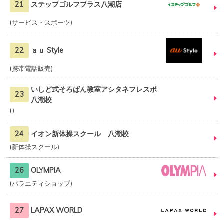
21
ステップゴルフプラス八潮店
サービス・スポーツ
22
ａｕ Style
携帯電話販売
いしど式そろばん教室アシタネフレスポ
23
八潮校
24
イオン新体操スクール 八潮校
新体操スクール
26
OLYMPIA
バラエティショップ
27
LAPAX WORLD