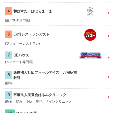
4
和ぱすた ぽぽらまーま
生パスタ専門店
5
Caféレストランガスト
ファミリーレストラン
7
QBハウス
ヘアカット専門店
医療法人社団フォールデイズ 八潮駅前
8
眼科
眼科
9
医療法人美登会はるみクリニック
医療、健康、予防、美容、ペインクリニック