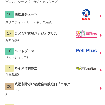
デニム、ジーンズ、カジュアルウェア
16
西松屋チェーン
マタニティ・ベビー・キッズ用品
17
こども写真城スタジオアリス
写真撮影
18
ペットプラス
ペットショップ
19
ネイス体操教室
体操教室
八潮市障がい者総合相談窓口「コネク
20
ト」