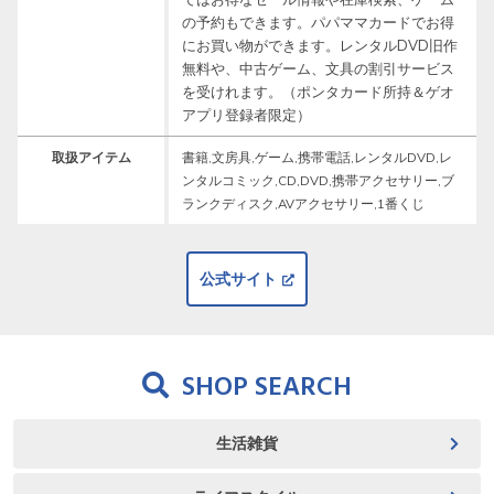
の予約もできます。パパママカードでお得
にお買い物ができます。レンタルDVD旧作
無料や、中古ゲーム、文具の割引サービス
を受けれます。（ポンタカード所持＆ゲオ
アプリ登録者限定）
取扱アイテム
書籍,文房具,ゲーム,携帯電話,レンタルDVD,レ
ンタルコミック,CD,DVD,携帯アクセサリー,ブ
ランクディスク,AVアクセサリー,1番くじ
公式サイト
SHOP SEARCH
生活雑貨