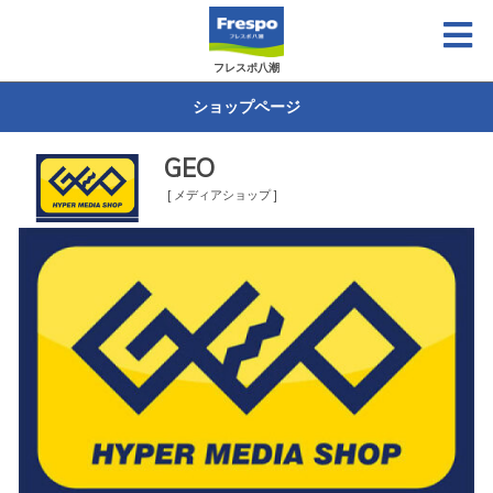
フレスポ八潮
ショップページ
GEO
[ メディアショップ ]