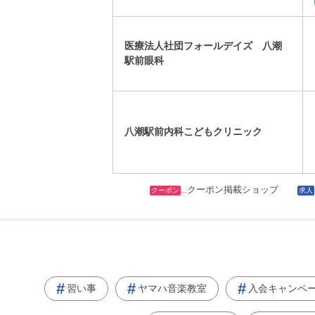
医療法人社団フォールデイズ 八潮
駅前眼科
八潮駅前内科こどもクリニック
…クーポン掲載ショップ
クーポン
求人
習い事
ヤマハ音楽教室
入会キャンペ