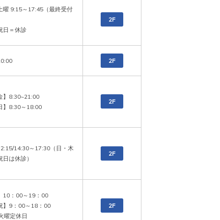
曜 9:15～17:45（最終受付
　

2F
祝日＝休診
0:00
2F
8:30~21:00

2F
12:15/14:30～17:30（日・木
2F
祝日は休診）
10：00～19：00

】9：00～18：00

2F
3火曜定休日