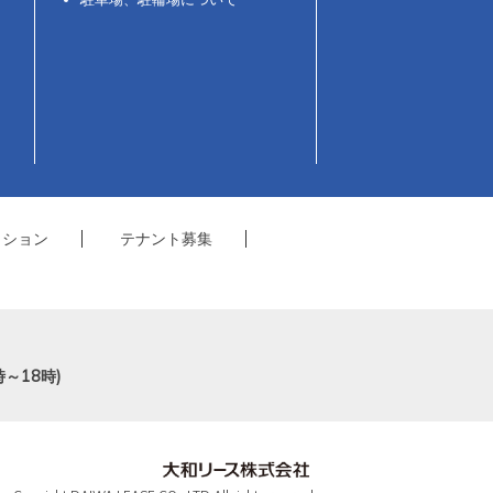
クション
テナント募集
時～18時)