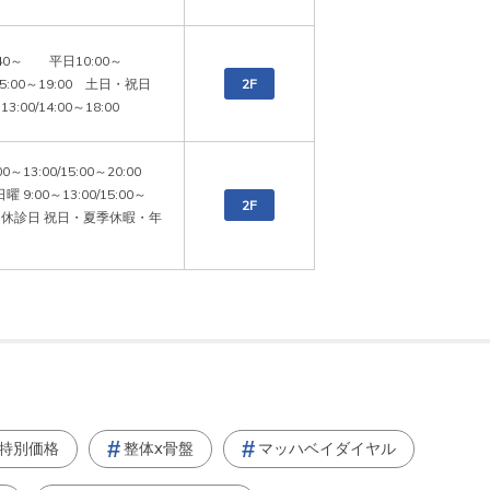
:40～　　平日10:00～
/15:00～19:00　土日・祝日
2F
13:00/14:00～18:00
00～13:00/15:00～20:00　
 9:00～13:00/15:00～
2F
0　休診日 祝日・夏季休暇・年
特別価格
整体x骨盤
マッハベイダイヤル