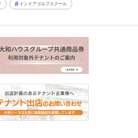
フ
インドアゴルフスクール