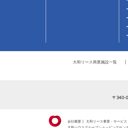
大和リース商業施設一覧
〒340-0
会社概要
大和リース事業・サービス
大和ハウスグループショッピングセン