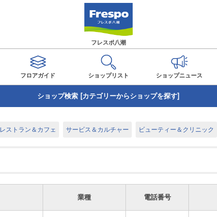
フレスポ八潮
フロアガイド
ショップ
リスト
ショップ
ニュース
ショップ検索 [カテゴリーからショップを探す]
レストラン＆カフェ
サービス＆カルチャー
ビューティー＆クリニック
業種
電話番号