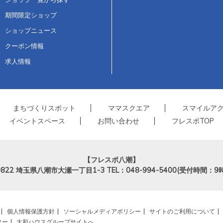
期間限定ショップ
ショップニュース
クーポン情報
求人情報
まちづくりスポット
ママスクエア
スマイルア
イベントスペース
お問い合わせ
フレスポTOP
【フレスポ八潮】
822
埼玉県八潮市大瀬一丁目1-3
TEL：048-994-5400(受付時間：9
個人情報保護方針
ソーシャルメディアポリシー
サイトのご利用について
ター
大和ハウスグループサイトへ