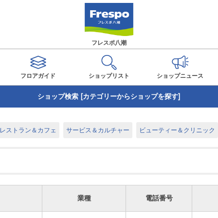
フレスポ八潮
フロアガイド
ショップ
リスト
ショップ
ニュース
ショップ検索 [カテゴリーからショップを探す]
レストラン＆カフェ
サービス＆カルチャー
ビューティー＆クリニック
業種
電話番号