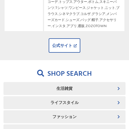
コーデ,トップス,アウター,ボトム,スキニーパ
ンツ,Tシャツ,ワンピース,ジャケット,ニット,ブ
ラウス,シネマクラブ,コルザ,グラシア,メンバ
ーズカード,シューズ,バッグ,帽子,アクセサリ
ー,インスタ,アプリ,通販,ZOZOTOWN
公式サイト
SHOP SEARCH
生活雑貨
ライフスタイル
ファッション