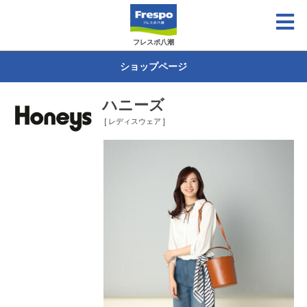
フレスポ八潮
ショップページ
ハニーズ
[ レディスウェア ]