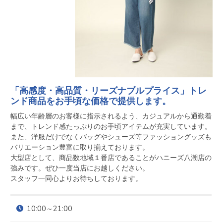
「高感度・高品質・リーズナブルプライス」トレ
ンド商品をお手頃な価格で提供します。
幅広い年齢層のお客様に指示されるよう、カジュアルから通勤着
まで、トレンド感たっぷりのお手頃アイテムが充実しています。

また、洋服だけでなくバッグやシューズ等ファッショングッズも
バリエーション豊富に取り揃えております。

大型店として、商品数地域１番店であることがハニーズ八潮店の
強みです。ぜひ一度当店にお越しください。

スタッフ一同心よりお待ちしております。
10:00～21:00