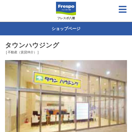
フレスポ八潮
ショップページ
タウンハウジング
[ 不動産（賃貸仲介） ]