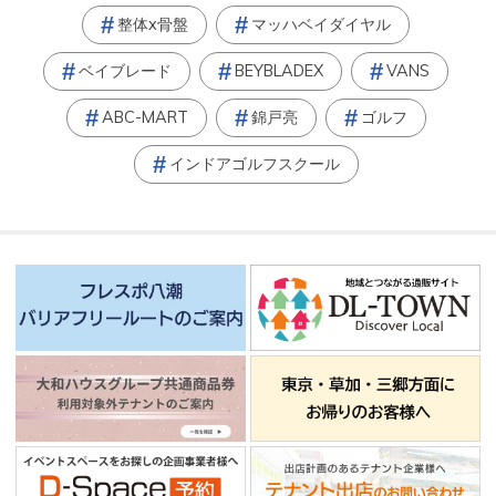
整体x骨盤
マッハベイダイヤル
ベイブレード
BEYBLADEX
VANS
ABC-MART
錦戸亮
ゴルフ
インドアゴルフスクール